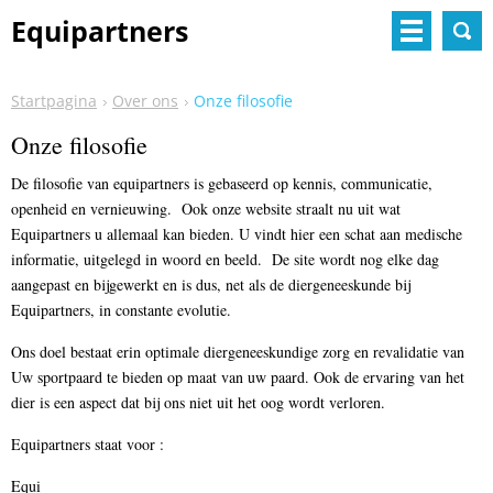
Equipartners
Startpagina
Over ons
Onze filosofie
Onze filosofie
De filosofie van equipartners is gebaseerd op kennis, communicatie,
openheid en vernieuwing. Ook onze website straalt nu uit wat
Equipartners u allemaal kan bieden. U vindt hier een schat aan medische
informatie, uitgelegd in woord en beeld. De site wordt nog elke dag
aangepast en bijgewerkt en is dus, net als de diergeneeskunde bij
Equipartners, in constante evolutie.
Ons doel bestaat erin optimale diergeneeskundige zorg en revalidatie van
Uw sportpaard te bieden op maat van uw paard. Ook de ervaring van het
dier is een aspect dat bij ons niet uit het oog wordt verloren.
Equipartners staat voor :
Equi