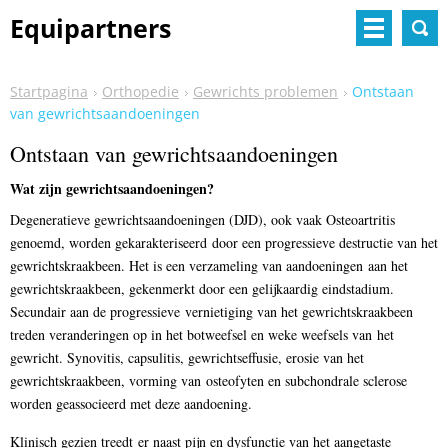
Equipartners
Startpagina
Orthopedie
Gewrichts problemen
Ontstaan
van gewrichtsaandoeningen
Ontstaan van gewrichtsaandoeningen
Wat zijn gewrichtsaandoeningen?
Degeneratieve gewrichtsaandoeningen (DJD), ook vaak Osteoartritis
genoemd, worden gekarakteriseerd door een progressieve destructie van het
gewrichtskraakbeen. Het is een verzameling van aandoeningen aan het
gewrichtskraakbeen, gekenmerkt door een gelijkaardig eindstadium.
Secundair aan de progressieve vernietiging van het gewrichtskraakbeen
treden veranderingen op in het botweefsel en weke weefsels van het
gewricht. Synovitis, capsulitis, gewrichtseffusie, erosie van het
gewrichtskraakbeen, vorming van osteofyten en subchondrale sclerose
worden geassocieerd met deze aandoening.
Klinisch gezien treedt er naast pijn en dysfunctie van het aangetaste