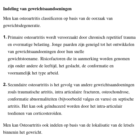
Indeling van gewrichtsaandoeningen
Men kan osteoartritis classificeren op basis van de oorzaak van
gewrichtsdegeneratie.
Primaire osteoartritis wordt veroorzaakt door chronisch repetitief trauma
en overmatige belasting. Jonge paarden zijn geneigd tot het ontwikkelen
van gewrichtsaandoeningen door hun snelle
gewichtstoename. Risicofactoren die in aanmerking worden genomen
zijn onder andere de leeftijd, het geslacht, de conformatie en
voornamelijk het type arbeid.
Secundaire osteoartritis is het gevolg van andere gewrichtsaandoeningen
zoals traumatische artritis, intra articulaire fracturen, osteochondrose,
conformatie abnormaliteiten (bijvoorbeeld valgus en varus) en septische
artritis. Het kan ook geïnduceerd worden door het intra-articulair
toedienen van corticosteroïden.
Men kan Osteoartritis ook indelen op basis van de lokalisatie van de letsels
binnenin het gewricht.