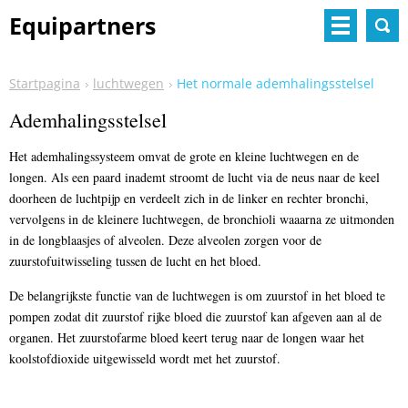
Equipartners
Startpagina
luchtwegen
Het normale ademhalingsstelsel
Ademhalingsstelsel
Het ademhalingssysteem omvat de grote en kleine luchtwegen en de
longen. Als een paard inademt stroomt de lucht via de neus naar de keel
doorheen de luchtpijp en verdeelt zich in de linker en rechter bronchi,
vervolgens in de kleinere luchtwegen, de bronchioli waaarna ze uitmonden
in de longblaasjes of alveolen. Deze alveolen zorgen voor de
zuurstofuitwisseling tussen de lucht en het bloed.
De belangrijkste functie van de luchtwegen is om zuurstof in het bloed te
pompen zodat dit zuurstof rijke bloed die zuurstof kan afgeven aan al de
organen. Het zuurstofarme bloed keert terug naar de longen waar het
koolstofdioxide uitgewisseld wordt met het zuurstof.