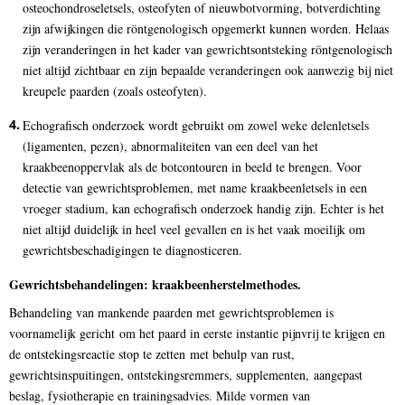
osteochondroseletsels, osteofyten of nieuwbotvorming, botverdichting
zijn afwijkingen die röntgenologisch opgemerkt kunnen worden. Helaas
zijn veranderingen in het kader van gewrichtsontsteking röntgenologisch
niet altijd zichtbaar en zijn bepaalde veranderingen ook aanwezig bij niet
kreupele paarden (zoals osteofyten).
Echografisch onderzoek wordt gebruikt om zowel weke delenletsels
(ligamenten, pezen), abnormaliteiten van een deel van het
kraakbeenoppervlak als de botcontouren in beeld te brengen. Voor
detectie van gewrichtsproblemen, met name kraakbeenletsels in een
vroeger stadium, kan echografisch onderzoek handig zijn. Echter is het
niet altijd duidelijk in heel veel gevallen en is het vaak moeilijk om
gewrichtsbeschadigingen te diagnosticeren.
Gewrichtsbehandelingen: kraakbeenherstelmethodes.
Behandeling van mankende paarden met gewrichtsproblemen is
voornamelijk gericht om het paard in eerste instantie pijnvrij te krijgen en
de ontstekingsreactie stop te zetten met behulp van rust,
gewrichtsinspuitingen, ontstekingsremmers, supplementen, aangepast
beslag, fysiotherapie en trainingsadvies. Milde vormen van