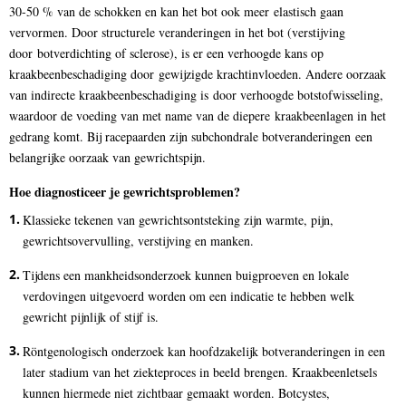
30-50 % van de schokken en kan het bot ook meer elastisch gaan
vervormen. Door structurele veranderingen in het bot (verstijving
door botverdichting of sclerose), is er een verhoogde kans op
kraakbeenbeschadiging door gewijzigde krachtinvloeden. Andere oorzaak
van indirecte kraakbeenbeschadiging is door verhoogde botstofwisseling,
waardoor de voeding van met name van de diepere kraakbeenlagen in het
gedrang komt. Bij racepaarden zijn subchondrale botveranderingen een
belangrijke oorzaak van gewrichtspijn.
Hoe diagnosticeer je gewrichtsproblemen?
Klassieke tekenen van gewrichtsontsteking zijn warmte, pijn,
gewrichtsovervulling, verstijving en manken.
Tijdens een mankheidsonderzoek kunnen buigproeven en lokale
verdovingen uitgevoerd worden om een indicatie te hebben welk
gewricht pijnlijk of stijf is.
Röntgenologisch onderzoek kan hoofdzakelijk botveranderingen in een
later stadium van het ziekteproces in beeld brengen. Kraakbeenletsels
kunnen hiermede niet zichtbaar gemaakt worden. Botcystes,