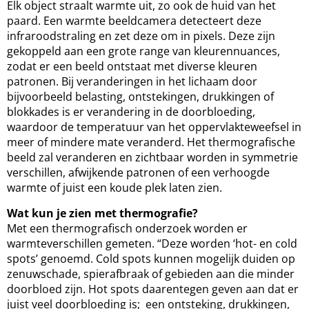
Elk object straalt warmte uit, zo ook de huid van het
paard. Een warmte beeldcamera detecteert deze
infraroodstraling en zet deze om in pixels. Deze zijn
gekoppeld aan een grote range van kleurennuances,
zodat er een beeld ontstaat met diverse kleuren
patronen. Bij veranderingen in het lichaam door
bijvoorbeeld belasting, ontstekingen, drukkingen of
blokkades is er verandering in de doorbloeding,
waardoor de temperatuur van het oppervlakteweefsel in
meer of mindere mate veranderd. Het thermografische
beeld zal veranderen en zichtbaar worden in symmetrie
verschillen, afwijkende patronen of een verhoogde
warmte of juist een koude plek laten zien.
Wat kun je zien met thermografie?
Met een thermografisch onderzoek worden er
warmteverschillen gemeten. “Deze worden ‘hot- en cold
spots’ genoemd. Cold spots kunnen mogelijk duiden op
zenuwschade, spierafbraak of gebieden aan die minder
doorbloed zijn. Hot spots daarentegen geven aan dat er
juist veel doorbloeding is; een ontsteking, drukkingen,