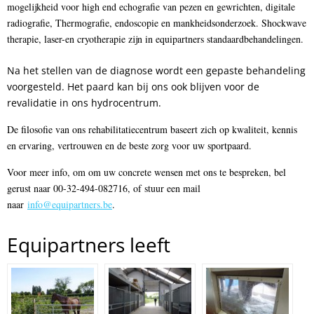
mogelijkheid voor high end echografie van pezen en gewrichten, digitale
radiografie, Thermografie, endoscopie en mankheidsonderzoek. Shockwave
therapie, laser-en cryotherapie zijn in equipartners standaardbehandelingen.
Na het stellen van de diagnose wordt een gepaste behandeling
voorgesteld. Het paard kan bij ons ook blijven voor de
revalidatie in ons hydrocentrum.
De filosofie van ons rehabilitatiecentrum baseert zich op kwaliteit, kennis
en ervaring, vertrouwen en de beste zorg voor uw sportpaard.
Voor meer info, om om uw concrete wensen met ons te bespreken, bel
gerust naar 00-32-494-082716, of stuur een mail
naar
info@equipartners.be
.
Equipartners leeft