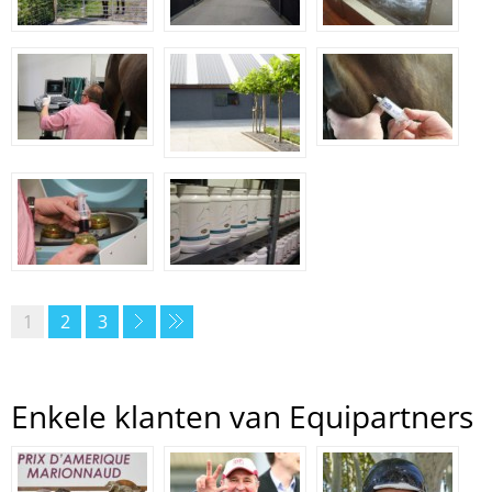
1
2
3
Enkele klanten van Equipartners